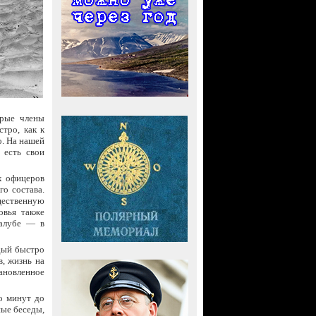
орые члены
тро, как к
о. На нашей
 есть свои
х офицеров
го состава.
щественную
овья также
палубе — в
ждый быстро
, жизнь на
тановленное
ко минут до
ные беседы,