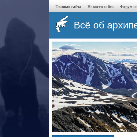
Главная сайта
Новости сайта
Форум но
Всё об архип