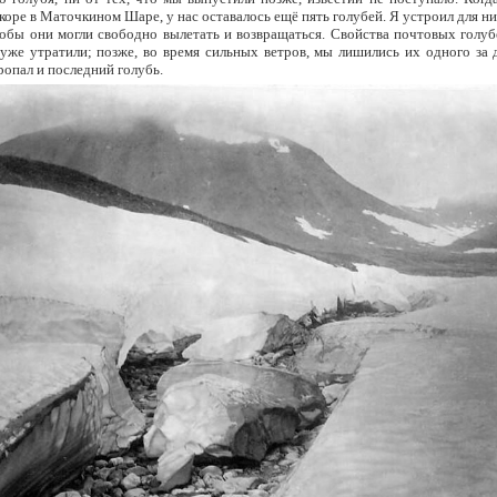
якоре в Маточкином Шаре, у нас оставалось ещё пять голубей. Я устроил для ни
тобы они могли свободно вылетать и возвращаться. Свойства почтовых голуб
уже утратили; позже, во время сильных ветров, мы лишились их одного за 
ропал и последний голубь.