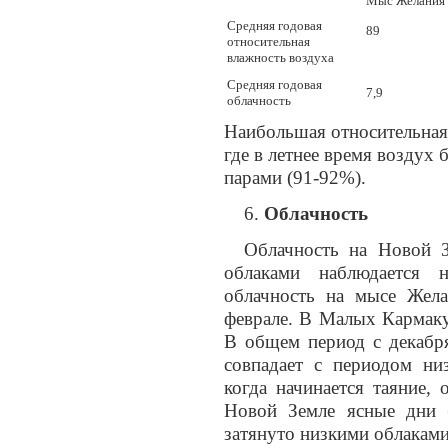
Мыс Желания
Средняя годовая
89
относительная
влажность воздуха
Средняя годовая
7,9
облачность
Наибольшая относительная
где в летнее время воздух
парами (91-92%).
Облачность
Облачность на Новой З
облаками наблюдается н
облачность на мысе Жела
феврале. В Малых Кармаку
В общем период с декабр
совпадает с периодом ни
когда начинается таяние, 
Новой Земле ясные дни 
затянуто низкими облаками