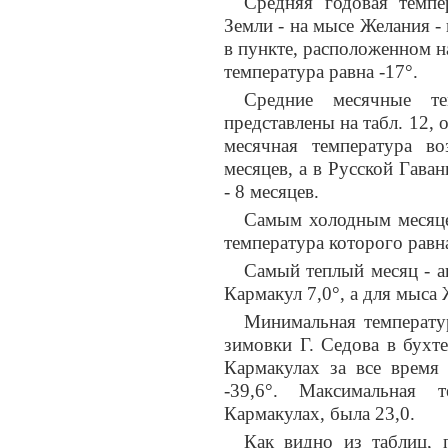
Средняя годовая темп
Земли - на мысе Желания - в
в пункте, расположенном н
температура равна -17°.
Средние месячные т
представлены на табл. 12, 
месячная температура в
месяцев, а в Русской Гав
- 8 месяцев.
Самым холодным месяцем
температура которого равна
Самый теплый месяц - а
Кармакул 7,0°, а для мыса
Минимальная температу
зимовки Г. Седова в бухт
Кармакулах за все время
-39,6°. Максимальная 
Кармакулах, была 23,0.
Как видно из таблиц, 