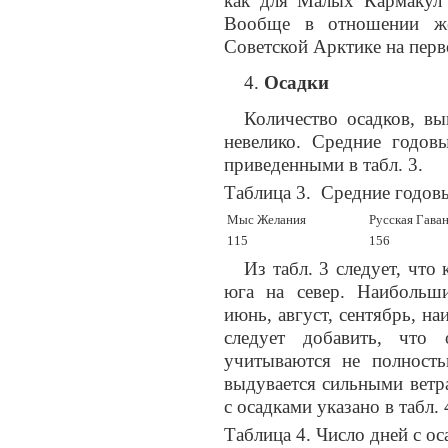
как для Малых Кармакул 
Вообще в отношении же
Советской Арктике на перв
Осадки
Количество осадков, в
невелико. Средние годо
приведенными в табл. 3.
Таблица 3. Средние годовы
Мыс Желания
Русская Гава
115
156
Из табл. 3 следует, что
юга на север. Наибольш
июнь, август, сентябрь, н
следует добавить, что
учитываются не полность
выдувается сильными ветр
с осадками указано в табл. 
Таблица 4. Число дней с о