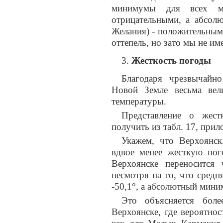
минимумы для всex ме
отрицательными, а абсол
Желания) - положительным
оттепель, но зато мы не им
Жесткость погоды
Благодаря чрезвычайн
Новой Земле весьма вел
температуры.
Представление о жес
получить из табл. 17, прил
Укажем, что Верхоянск
вдвое менее жесткую пог
Верхоянске переносится
несмотря на то, что средн
-50,1°, а абсолютный миним
Это объясняется бол
Верхоянске, где вероятнос