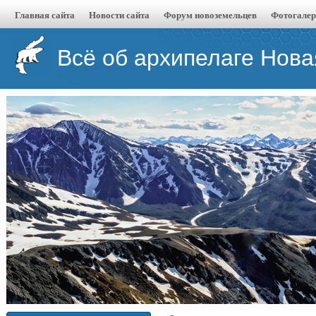
Главная сайта
Новости сайта
Форум новоземельцев
Фотогалер
Всё об архипелаге Нов