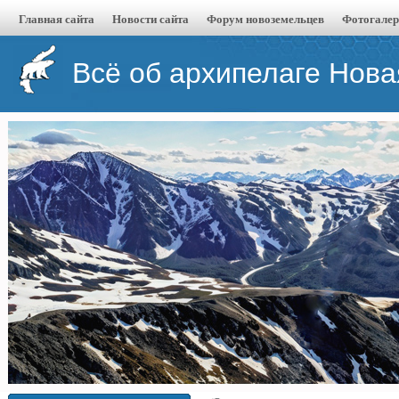
Главная сайта
Новости сайта
Форум новоземельцев
Фотогалер
Всё об архипелаге Нов