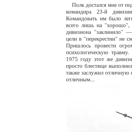
Полк достался мне от по
командира 23-й дивиз
Командовать им было легк
всего лишь на "хорошо", 
дивизиона "заклинило" —
цели в "перекрестии" не см
Пришлось провести огро
психологическую травму.
1975 году этот же дивиз
просто блестяще выполнил
также заслужил отличную 
отличным...