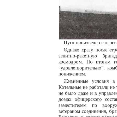
Пуск произведен с огнев
Однако сразу после ст
зенитно-ракетную бри
космодром. По итогам г
"удовлетворительно", ком
понижением.
Жизненные условия в 
Котельные не работали не 
не было даже и в управле
домах офицерского соста
заместителем по воору
ветераном соединения, бра