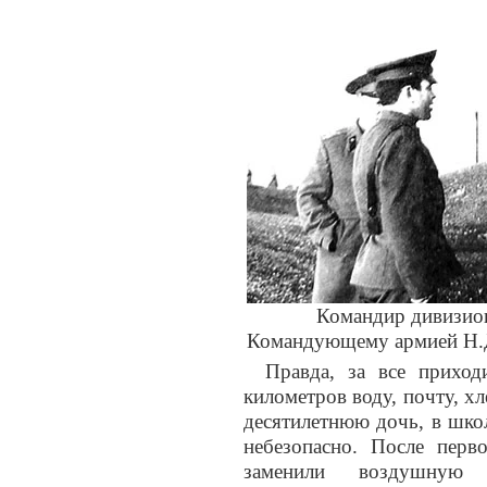
Командир дивизион
Командующему армией Н.Д.
Правда, за все приход
километров воду, почту, хл
десятилетнюю дочь, в школу
небезопасно. После пер
заменили воздушную 