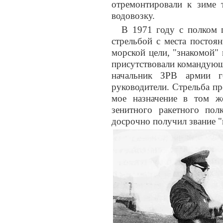
отремонтировали к зиме т
водовозку.
В 1971 году с полком п
стрельбой с места постоя
морской цели, "знакомой"
присутствовали командующ
начальник ЗРВ армии г
руководители. Стрельба пр
мое назначение в том ж
зенитного ракетного по
досрочно получил звание "