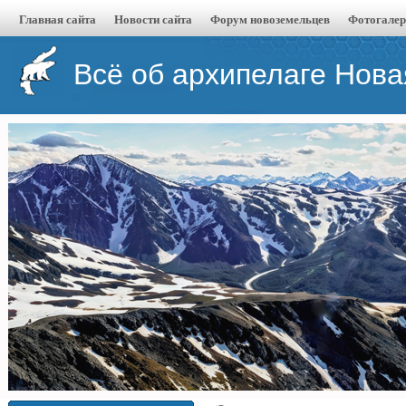
Главная сайта
Новости сайта
Форум новоземельцев
Фотогалер
Всё об архипелаге Нов