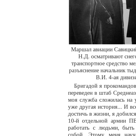
Маршал авиации Савицкий 
Н.Д. осматривают снег
транспортное средство м
разъяснение начальник ты
В.И. 4-ая дивиз
Бригадой я прокомандова
переведен в штаб Среднеаз
моя служба сложилась на 
уже другая история... И вс
достичь в жизни, я добилс
10-й отдельной армии ПВ
работать с людьми, быть
собой. Этому меня науч