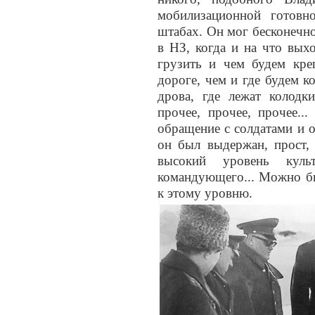
мобилизационной готовн
штабах. Он мог бесконечно 
в НЗ, когда и на что вых
грузить и чем будем кр
дороге, чем и где будем к
дрова, где лежат колодк
прочее, прочее, прочее..
обращение с солдатами и 
он был выдержан, прост, 
высокий уровень куль
командующего... Можно бы
к этому уровню.