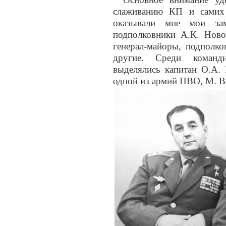
слаживанию КП и самих
оказывали мне мои зам
подполковники А.К. Ново
генерал-майоры, подполко
другие. Среди команд
выделялись капитан О.А.
одной из армий ПВО, М. Ва