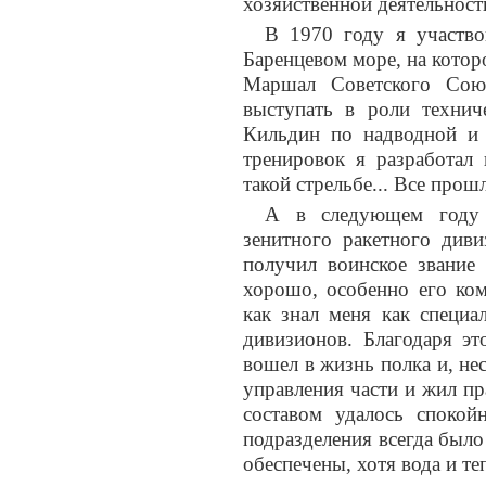
хозяйственной деятельност
В 1970 году я участво
Баренцевом море, на кото
Маршал Советского Сою
выступать в роли технич
Кильдин по надводной и
тренировок я разработал
такой стрельбе... Все прош
А в следующем году 
зенитного ракетного див
получил воинское звание
хорошо, особенно его ко
как знал меня как специа
дивизионов. Благодаря э
вошел в жизнь полка и, нес
управления части и жил п
составом удалось споко
подразделения всегда было
обеспечены, хотя вода и те