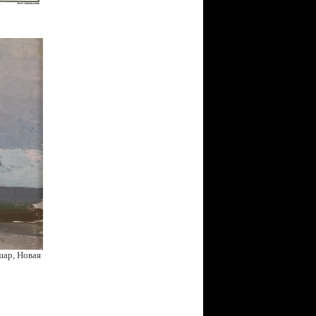
шар, Новая