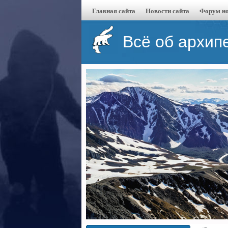
Главная сайта
Новости сайта
Форум но
Всё об архип