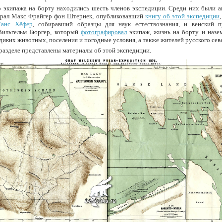
 экипажа на борту находились шесть членов экспедиции. Среди них были а
ирал Макс Фрайгер фон Штернек, опубликовавший
книгу об этой экспедиции
Ганс Хёфер
, собиравший образцы для наук естествознания, и венский 
Вильгельм Бюргер, который
фотографировал
экипаж, жизнь на борту и назе
диких животных, поселения и погодные условия, а также жителей русского сев
разделе представлены материалы об этой экспедиции.