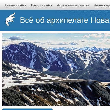
Главная сайта
Новости сайта
Форум новоземельцев
Фотогалер
Всё об архипелаге Нов