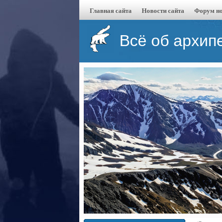
Главная сайта
Новости сайта
Форум но
Всё об архип