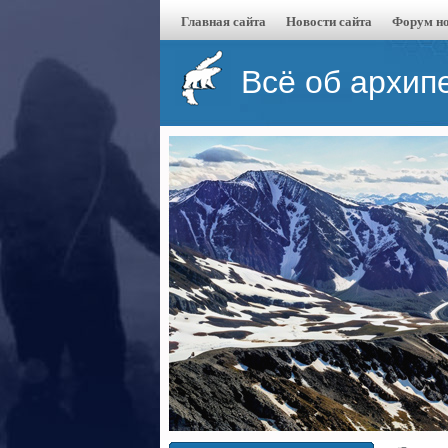
Главная сайта
Новости сайта
Форум но
Всё об архип